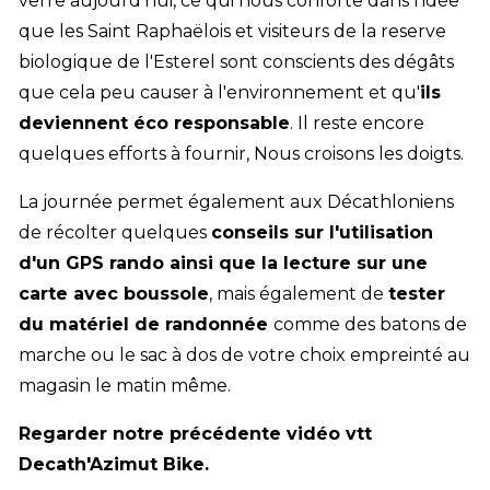
verre aujourd'hui, ce qui nous conforte dans l'idée
que les Saint Raphaëlois et visiteurs de la reserve
biologique de l'Esterel sont conscients des dégâts
que cela peu causer à l'environnement et qu'
ils
deviennent éco responsable
. Il reste encore
quelques efforts à fournir, Nous croisons les doigts.
La journée permet également aux Décathloniens
de récolter quelques
conseils sur l'utilisation
d'un
GPS rando ainsi que la lecture sur une
carte avec boussole
, mais également de
tester
du matériel de randonnée
comme des batons de
marche ou le sac à dos de votre choix empreinté au
magasin le matin même.
Regarder notre précédente
vidéo vtt
Decath'Azimut Bike
.