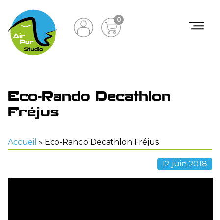
0
Eco-Rando Decathlon
Fréjus
Accueil
»
Eco-Rando Decathlon Fréjus
12 juin 2018