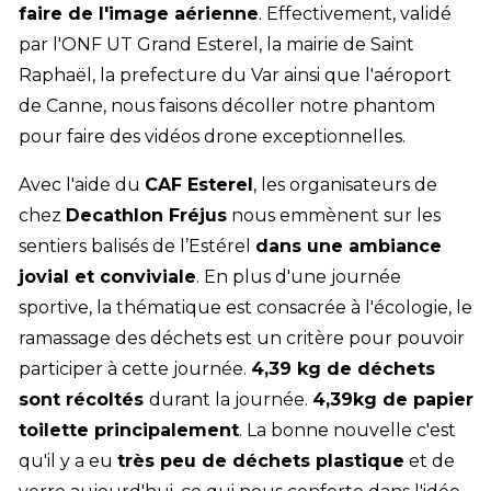
faire de l'image aérienne
. Effectivement, validé
par l'ONF UT Grand Esterel, la mairie de Saint
Raphaël, la prefecture du Var ainsi que l'aéroport
de Canne, nous faisons décoller notre phantom
pour faire des vidéos drone exceptionnelles.
Avec l'aide du
CAF Esterel
, les organisateurs de
chez
Decathlon Fréjus
nous emmènent sur les
sentiers balisés de l’Estérel
dans une ambiance
jovial et conviviale
. En plus d'une journée
sportive, la thématique est consacrée à l'écologie, le
ramassage des déchets est un critère pour pouvoir
participer à cette journée.
4,39 kg de déchets
sont récoltés
durant la journée.
4,39kg de papier
toilette principalement
. La bonne nouvelle c'est
qu'il y a eu
très peu de déchets plastique
et de