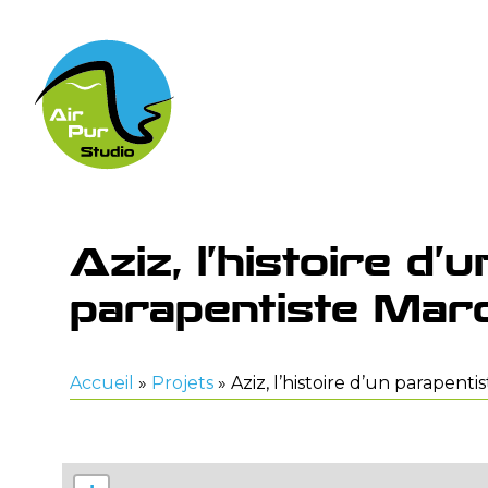
Aziz, l’histoire d’u
parapentiste Mar
Accueil
»
Projets
»
Aziz, l’histoire d’un parapent