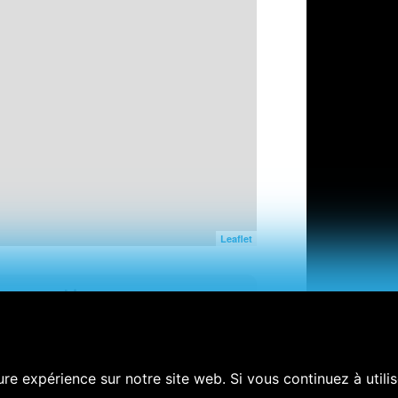
Leaflet
Lieux
tiste
Aglou, Maroc
re expérience sur notre site web. Si vous continuez à utili
Cadreurs