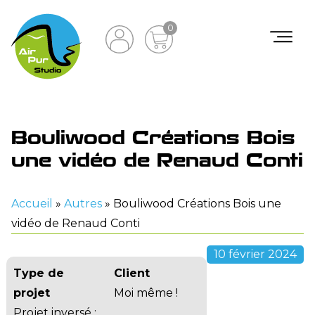
0
Bouliwood Créations Bois
une vidéo de Renaud Conti
Accueil
»
Autres
»
Bouliwood Créations Bois une
vidéo de Renaud Conti
10 février 2024
Type de
Client
projet
Moi même !
Projet inversé :