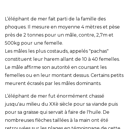
L’éléphant de mer fait parti de la famille des
phoques. Il mesure en moyenne 4 mètres et pèse
près de 2 tonnes pour un mâle, contre, 2,7m et
500kg pour une femelle.
Les mâles les plus costauds, appelés "pachas"
constituent leur harem allant de 10 à 40 femelles.
Le mâle affirme son autorité en coursant les
femelles ou en leur montant dessus. Certains petits
meurent écrasés par les mâles dominants.
L’éléphant de mer fut énormément chassé
jusqu'au milieu du XXè siècle pour sa viande puis
pour sa graisse qui servait à faire de l'huile. De
nombreuses flèches taillées à la main ont été
retrouvées sur les plages en témoignage de cette