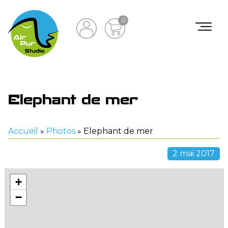
0
Elephant de mer
Accueil
»
Photos
»
Elephant de mer
2 mai 2017
+
−