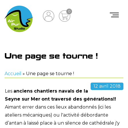
0
Une page se tourne !
Accueil
»
Une page se tourne !
12 avril 2018
Les
anciens chantiers navals de la
Seyne sur Mer
ont traversé des générations!!
Aimant errer dans ces lieux abandonnés (ici les
ateliers mécaniques) ou l'activité débordante
d’antan à laissé place à un silence de cathédrale j'y