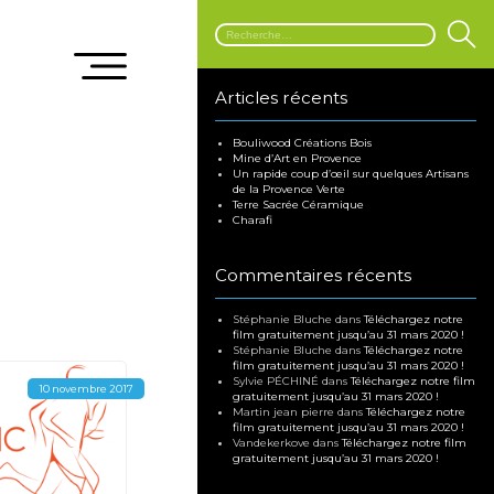
Articles récents
Bouliwood Créations Bois
Mine d’Art en Provence
Un rapide coup d’œil sur quelques Artisans
de la Provence Verte
Terre Sacrée Céramique
Charafi
Commentaires récents
Stéphanie Bluche
dans
Téléchargez notre
film gratuitement jusqu’au 31 mars 2020 !
Stéphanie Bluche
dans
Téléchargez notre
film gratuitement jusqu’au 31 mars 2020 !
Sylvie PÉCHINÉ
dans
Téléchargez notre film
10 novembre 2017
gratuitement jusqu’au 31 mars 2020 !
Martin jean pierre
dans
Téléchargez notre
film gratuitement jusqu’au 31 mars 2020 !
Vandekerkove
dans
Téléchargez notre film
gratuitement jusqu’au 31 mars 2020 !