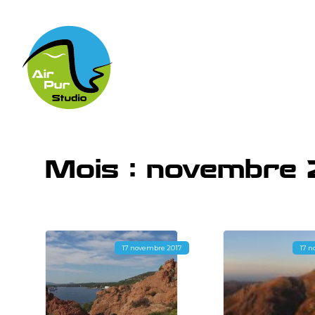
Mois :
novembre 
17 novembre 2017
17 n