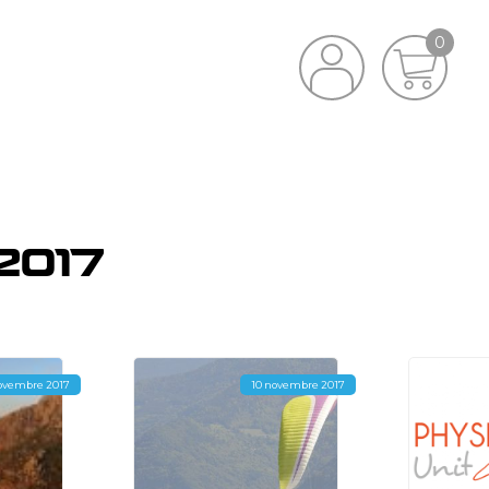
0
2017
ovembre 2017
10 novembre 2017