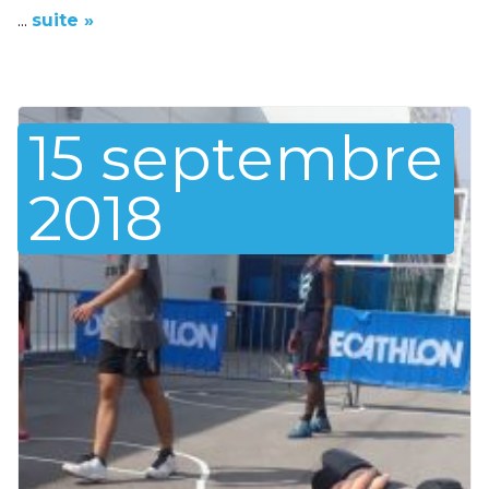
...
suite »
15 septembre
2018